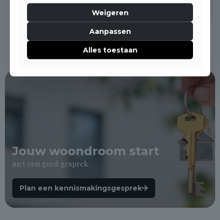
Weigeren
Aanpassen
Alles toestaan
Jouw woondroom start
met een goed gesprek
.
Plan een kennismakingsgesprek