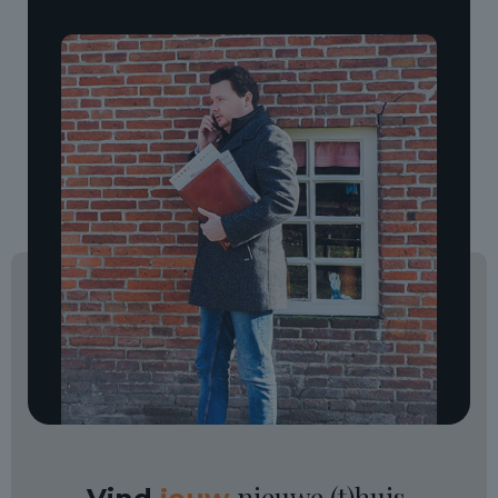
nieuwe (t)huis