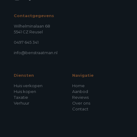
Contactgegevens
Wilhelminalaan 68
5541 CZ Reusel
0497 645 341
info@benstraatman.nl
Diensten
Navigatie
Huis verkopen
Home
Huis kopen
Aanbod
Taxatie
Reviews
Verhuur
Over ons
Contact