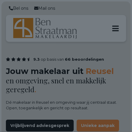
Bel ons
Mail ons
9.3
op basis van
66 beoordelingen
Jouw makelaar uit
Reusel
en omgeving, snel en makkelijk
geregeld
.
Dé makelaar in Reusel en omgeving waar jij centraal staat.
Open, toegankelijk en gericht op resultaat.
Vrijblijvend adviesgesprek
Unieke aanpak