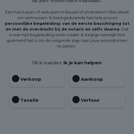
die jouw woonwensen waarmaakt
.
Een huis kopen of verkopen in Reusel of omstreken? Alles draait
om vertrouwen. Ik bied gedurende het hele proces
persoonlijke begeleiding: van de eerste bezichtiging tot
en met de overdracht bij de notaris en zelfs daarna.
Dat
is wat mijn begeleiding uniek maakt. Ik begrijp namelijk hoe
spannend het is om de volgende stap naar jouw woondromen
te zetten.
Dit is waarmee
ik je kan helpen:
Verkoop
Aankoop
Taxatie
Verhuur