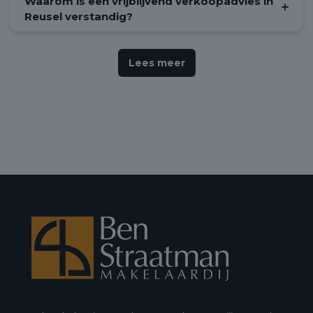
Waarom is een vrijblijvend verkoopadvies in
Reusel verstandig?
Lees meer