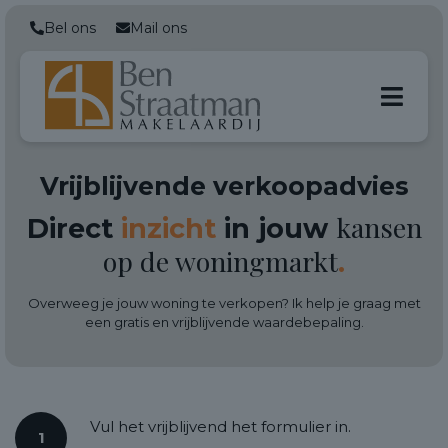
Bel ons
Mail ons
Vrijblijvende verkoopadvies
kansen
Direct
inzicht
in jouw
op de woningmarkt
.
Overweeg je jouw woning te verkopen? Ik help je graag met
een gratis en vrijblijvende waardebepaling.
Vul het vrijblijvend het formulier in.
1