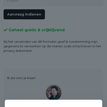
Geheel gratis & vrijblijvend
Bij het verzenden van dit formulier geef ik toestemming mijn
gegevens te verwerken op de manier zoals omschreven in het
privacy statement.
Ik sta voor je klaar!